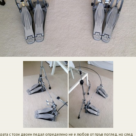
рата с този двоен педал определено не е любов от пръв поглед, но след